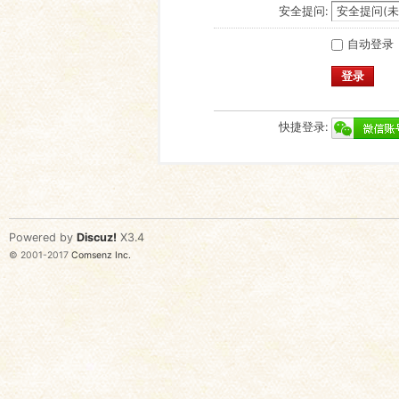
安全提问:
自动登录
登录
快捷登录:
Powered by
Discuz!
X3.4
© 2001-2017
Comsenz Inc.