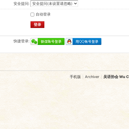
安全提问:
自动登录
登录
快捷登录:
手机版
|
Archiver
|
吴语协会 Wu Chi