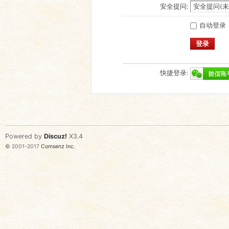
安全提问:
自动登录
登录
快捷登录:
Powered by
Discuz!
X3.4
© 2001-2017
Comsenz Inc.