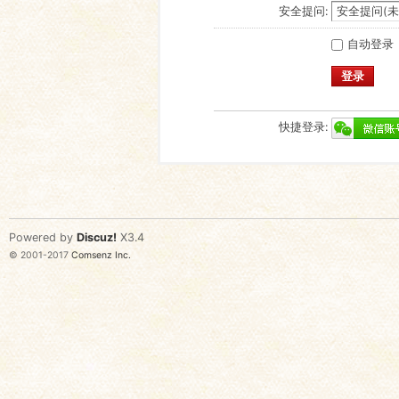
安全提问:
自动登录
登录
快捷登录:
Powered by
Discuz!
X3.4
© 2001-2017
Comsenz Inc.