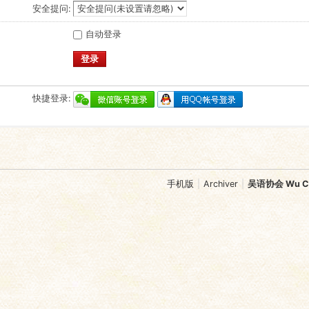
安全提问:
自动登录
登录
快捷登录:
手机版
|
Archiver
|
吴语协会 Wu Chi