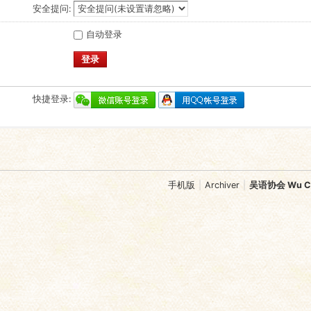
安全提问:
自动登录
登录
快捷登录:
手机版
|
Archiver
|
吴语协会 Wu Chi