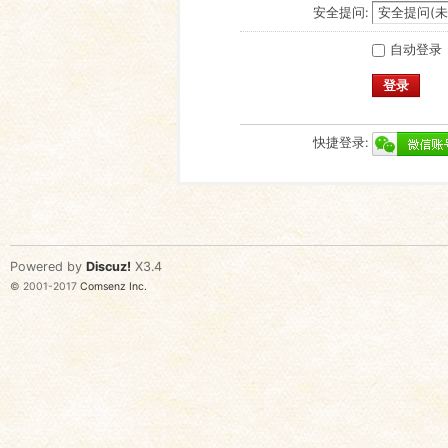
安全提问:
自动登录
登录
快捷登录:
Powered by
Discuz!
X3.4
© 2001-2017
Comsenz Inc.