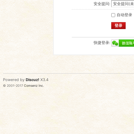
安全提问:
自动登录
登录
快捷登录:
Powered by
Discuz!
X3.4
© 2001-2017
Comsenz Inc.