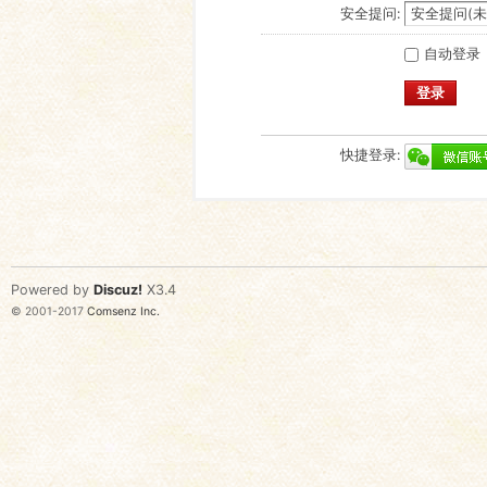
安全提问:
自动登录
登录
快捷登录:
Powered by
Discuz!
X3.4
© 2001-2017
Comsenz Inc.