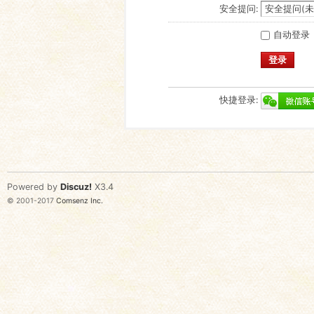
安全提问:
自动登录
登录
快捷登录:
Powered by
Discuz!
X3.4
© 2001-2017
Comsenz Inc.