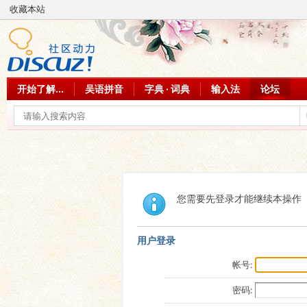
收藏本站
开始了解...
吴语拼音
字典 · 词典
输入法
论坛
您需要先登录才能继续本操作
用户登录
帐号:
密码: