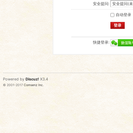
安全提问:
自动登录
登录
快捷登录:
Powered by
Discuz!
X3.4
© 2001-2017
Comsenz Inc.