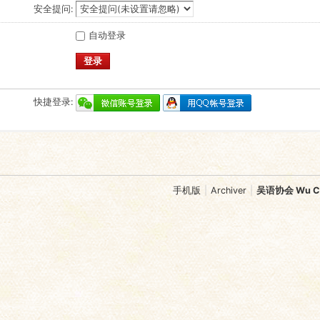
安全提问:
自动登录
登录
快捷登录:
手机版
|
Archiver
|
吴语协会 Wu Chi