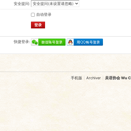
安全提问:
自动登录
登录
快捷登录:
手机版
|
Archiver
|
吴语协会 Wu Chi