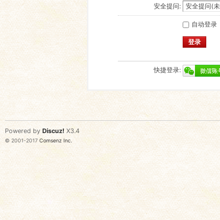
安全提问:
自动登录
登录
快捷登录:
Powered by
Discuz!
X3.4
© 2001-2017
Comsenz Inc.