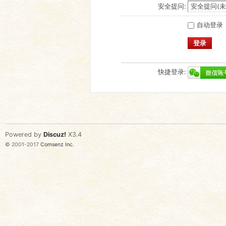
安全提问:
自动登录
登录
快捷登录:
Powered by
Discuz!
X3.4
© 2001-2017
Comsenz Inc.