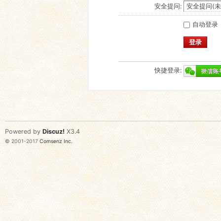
安全提问:
自动登录
登录
快捷登录:
Powered by
Discuz!
X3.4
© 2001-2017
Comsenz Inc.