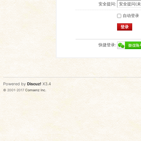
安全提问:
自动登录
登录
快捷登录:
Powered by
Discuz!
X3.4
© 2001-2017
Comsenz Inc.