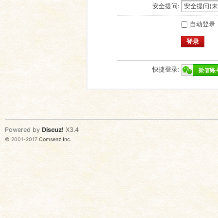
安全提问:
自动登录
登录
快捷登录:
Powered by
Discuz!
X3.4
© 2001-2017
Comsenz Inc.