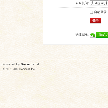
安全提问:
自动登录
登录
快捷登录:
Powered by
Discuz!
X3.4
© 2001-2017
Comsenz Inc.