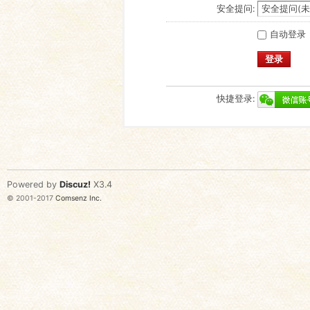
安全提问:
自动登录
登录
快捷登录:
Powered by
Discuz!
X3.4
© 2001-2017
Comsenz Inc.