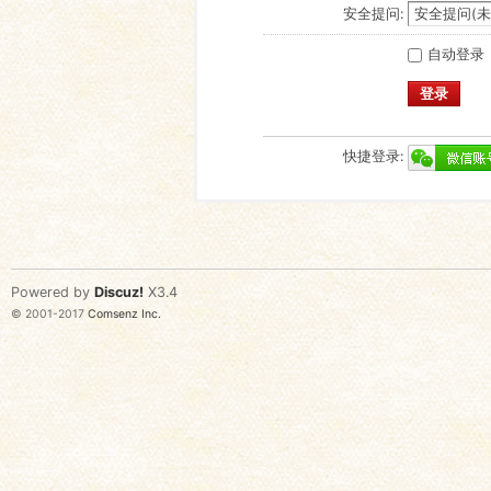
安全提问:
自动登录
登录
快捷登录:
Powered by
Discuz!
X3.4
© 2001-2017
Comsenz Inc.