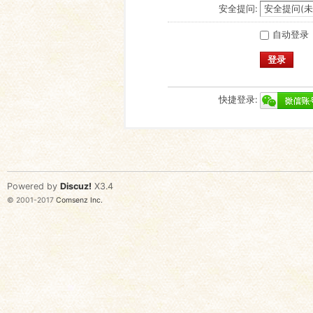
安全提问:
自动登录
登录
快捷登录:
Powered by
Discuz!
X3.4
© 2001-2017
Comsenz Inc.