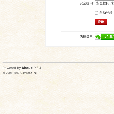
安全提问:
自动登录
登录
快捷登录:
Powered by
Discuz!
X3.4
© 2001-2017
Comsenz Inc.