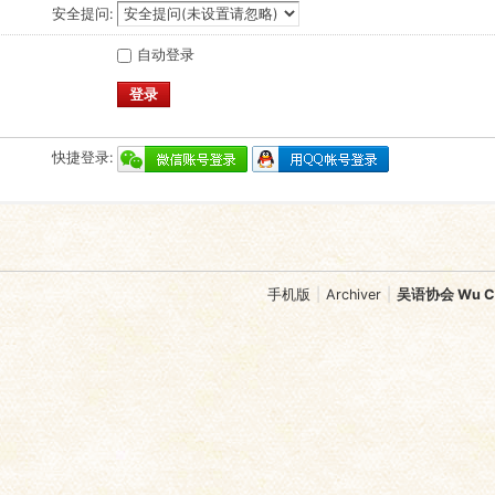
安全提问:
自动登录
登录
快捷登录:
手机版
|
Archiver
|
吴语协会 Wu Chi