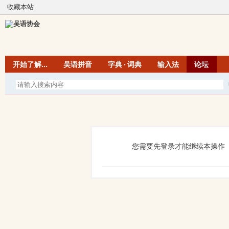
收藏本站
开始了解...
吴语拼音
字典 · 词典
输入法
论坛
您需要先登录才能继续本操作