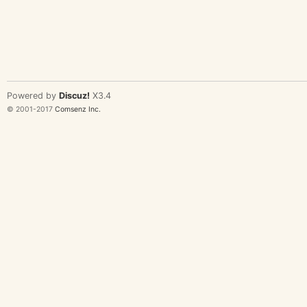
Powered by
Discuz!
X3.4
© 2001-2017
Comsenz Inc.