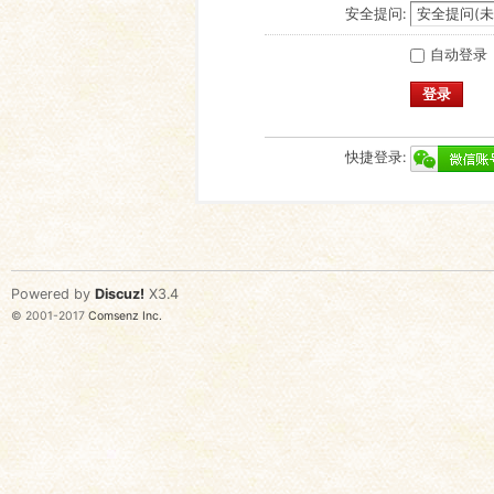
安全提问:
自动登录
登录
快捷登录:
Powered by
Discuz!
X3.4
© 2001-2017
Comsenz Inc.