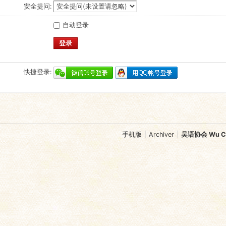
安全提问:
自动登录
登录
快捷登录:
手机版
|
Archiver
|
吴语协会 Wu Chi