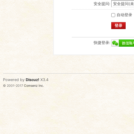
安全提问:
自动登录
登录
快捷登录:
Powered by
Discuz!
X3.4
© 2001-2017
Comsenz Inc.