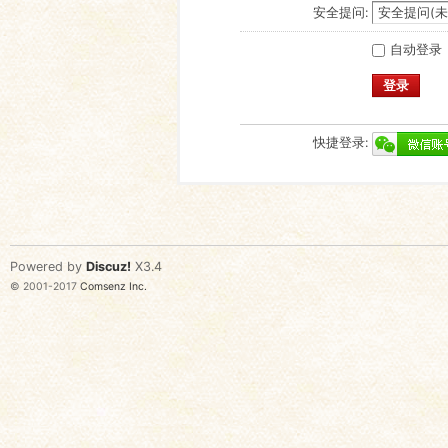
安全提问:
自动登录
登录
快捷登录:
Powered by
Discuz!
X3.4
© 2001-2017
Comsenz Inc.