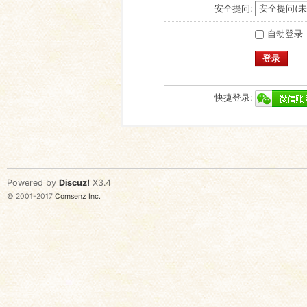
安全提问:
自动登录
登录
快捷登录:
Powered by
Discuz!
X3.4
© 2001-2017
Comsenz Inc.