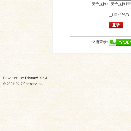
安全提问:
自动登录
登录
快捷登录:
Powered by
Discuz!
X3.4
© 2001-2017
Comsenz Inc.