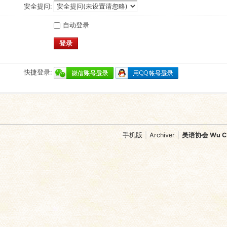
安全提问:
自动登录
登录
快捷登录:
手机版
|
Archiver
|
吴语协会 Wu Chi