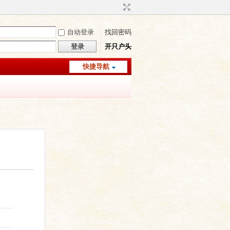
自动登录
找回密码
登录
开只户头
快捷导航