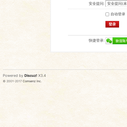
安全提问:
自动登录
登录
快捷登录:
Powered by
Discuz!
X3.4
© 2001-2017
Comsenz Inc.