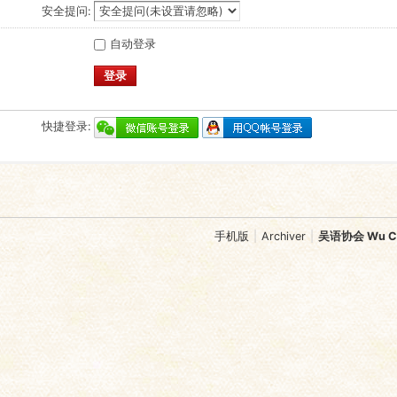
安全提问:
自动登录
登录
快捷登录:
手机版
|
Archiver
|
吴语协会 Wu Chi