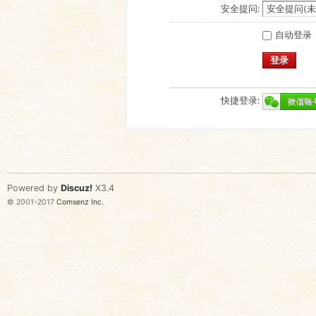
安全提问:
自动登录
登录
快捷登录:
Powered by
Discuz!
X3.4
© 2001-2017
Comsenz Inc.