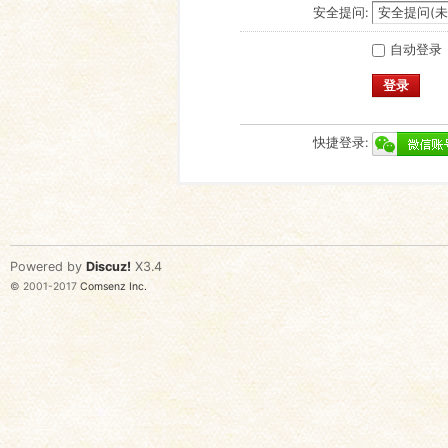
安全提问:
自动登录
登录
快捷登录:
Powered by
Discuz!
X3.4
© 2001-2017
Comsenz Inc.