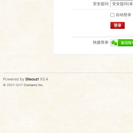
安全提问:
自动登录
登录
快捷登录:
Powered by
Discuz!
X3.4
© 2001-2017
Comsenz Inc.