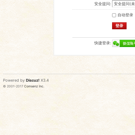
安全提问:
自动登录
登录
快捷登录:
Powered by
Discuz!
X3.4
© 2001-2017
Comsenz Inc.