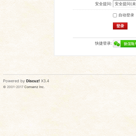
安全提问:
自动登录
登录
快捷登录:
Powered by
Discuz!
X3.4
© 2001-2017
Comsenz Inc.