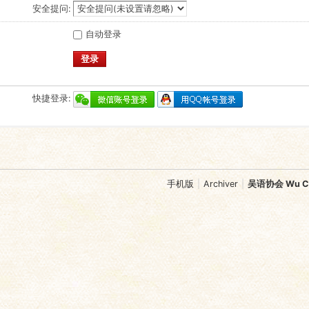
安全提问:
自动登录
登录
快捷登录:
手机版
|
Archiver
|
吴语协会 Wu Chi