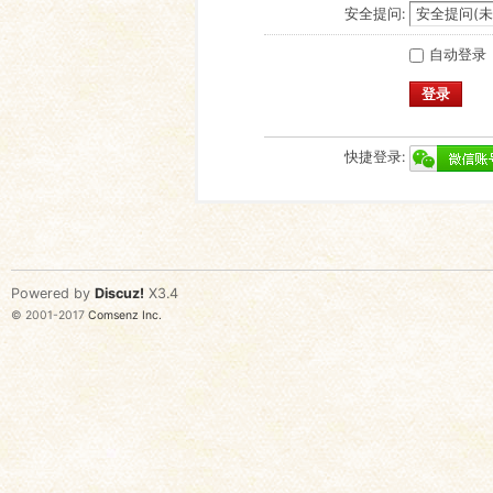
安全提问:
自动登录
登录
快捷登录:
Powered by
Discuz!
X3.4
© 2001-2017
Comsenz Inc.