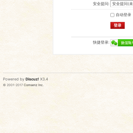
安全提问:
自动登录
登录
快捷登录:
Powered by
Discuz!
X3.4
© 2001-2017
Comsenz Inc.