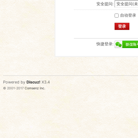
安全提问:
自动登录
登录
快捷登录:
Powered by
Discuz!
X3.4
© 2001-2017
Comsenz Inc.