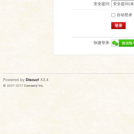
安全提问:
自动登录
登录
快捷登录:
Powered by
Discuz!
X3.4
© 2001-2017
Comsenz Inc.