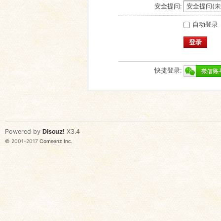
安全提问:
自动登录
登录
快捷登录:
Powered by
Discuz!
X3.4
© 2001-2017
Comsenz Inc.