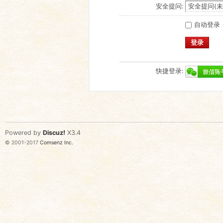
安全提问:
自动登录
登录
快捷登录:
Powered by
Discuz!
X3.4
© 2001-2017
Comsenz Inc.