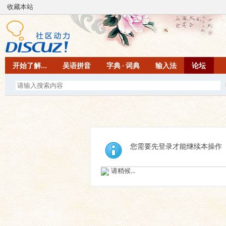
收藏本站
开始了解...
吴语拼音
字典 · 词典
输入法
论坛
您需要先登录才能继续本操作
请稍候...