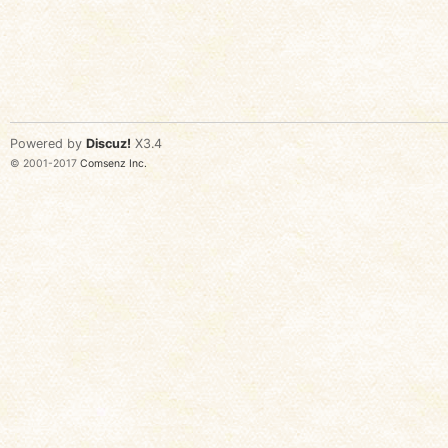
Powered by
Discuz!
X3.4
© 2001-2017
Comsenz Inc.