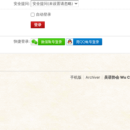
安全提问:
自动登录
登录
快捷登录:
手机版
|
Archiver
|
吴语协会 Wu Chi