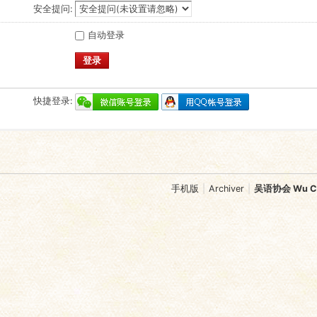
安全提问:
自动登录
登录
快捷登录:
手机版
|
Archiver
|
吴语协会 Wu Chi