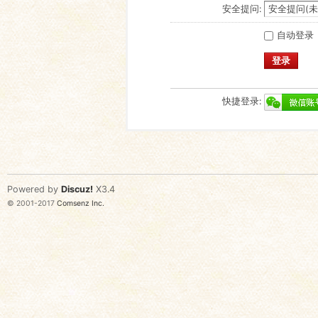
安全提问:
自动登录
登录
快捷登录:
Powered by
Discuz!
X3.4
© 2001-2017
Comsenz Inc.